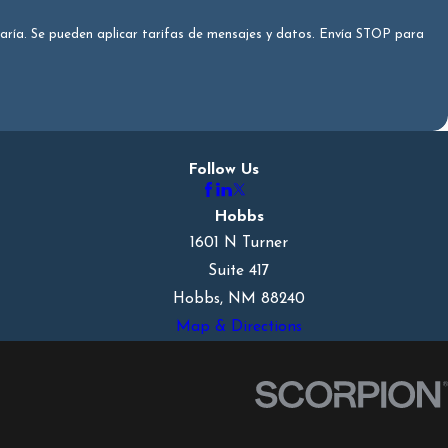
varía. Se pueden aplicar tarifas de mensajes y datos. Envía STOP para
Follow Us
Hobbs
1601 N Turner
Suite 417
Hobbs, NM 88240
Map & Directions