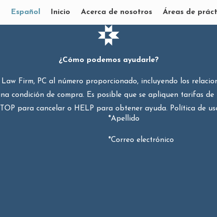
Español
Inicio
Acerca de nosotros
Áreas de práct
¿Cómo podemos ayudarle?
Law Firm, PC al número proporcionado, incluyendo los relaciona
na condición de compra. Es posible que se apliquen tarifas de 
OP para cancelar o HELP para obtener ayuda. Política de us
*Apellido
*Correo electrónico