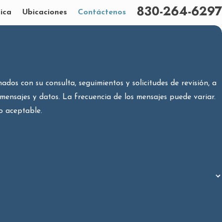
830-264-6297
ica
Ubicaciones
Contáctenos
dos con su consulta, seguimientos y solicitudes de revisión, a
mensajes y datos. La frecuencia de los mensajes puede variar.
o aceptable.