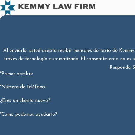
Al enviarlo, usted acepta recibir mensajes de texto de Kemmy 
través de tecnología automatizada. El consentimiento no es u
Responda ST
*Primer nombre
*Número de teléfono
¿Eres un cliente nuevo?
*Como podemos ayudarte?